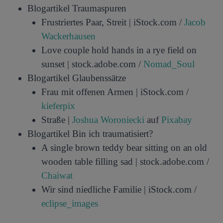
Blogartikel Traumaspuren
Frustriertes Paar, Streit | iStock.com /
Jacob
Wackerhausen
Love couple hold hands in a rye field on
sunset | stock.adobe.com /
Nomad_Soul
Blogartikel Glaubenssätze
Frau mit offenen Armen | iStock.com /
kieferpix
Straße |
Joshua Woroniecki
auf
Pixabay
Blogartikel Bin ich traumatisiert?
A single brown teddy bear sitting on an old
wooden table filling sad | stock.adobe.com /
Chaiwat
Wir sind niedliche Familie | iStock.com /
eclipse_images