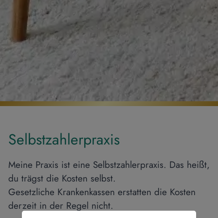
Selbstzahlerpraxis
Meine Praxis ist eine Selbstzahlerpraxis. Das heißt,
du trägst die Kosten selbst.
Gesetzliche Krankenkassen erstatten die Kosten
derzeit in der Regel nicht.